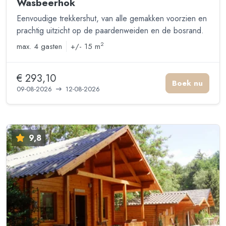
Wasbeerhok
Eenvoudige trekkershut, van alle gemakken voorzien en
prachtig uitzicht op de paardenweiden en de bosrand.
2
max.
4 gasten
+/- 15 m
€ 293,10
Boek nu
09-08-2026
12-08-2026
9,8