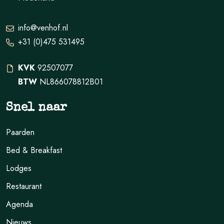
info@venhof.nl
+31 (0)475 531495
KVK
92507077
BTW
NL866078812B01
Snel naar
Paarden
Bed & Breakfast
Lodges
Restaurant
Agenda
Nieuws