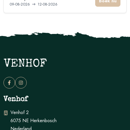
Boek nu
09-08-2026
12-08-2026
Venhof
Venhof 2
6075 NE
Herkenbosch
Nederland