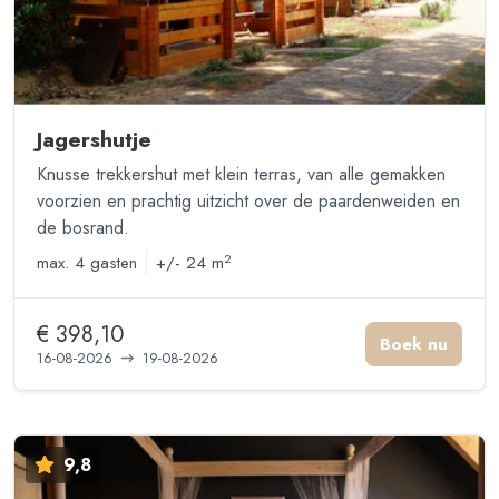
Jagershutje
Knusse trekkershut met klein terras, van alle gemakken
voorzien en prachtig uitzicht over de paardenweiden en
de bosrand.
2
max.
4 gasten
+/- 24 m
€ 398,10
Boek nu
16-08-2026
19-08-2026
9,8