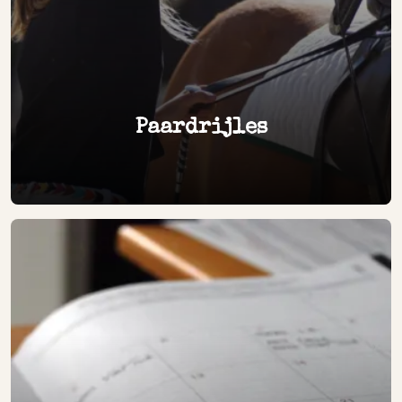
Paardrijles