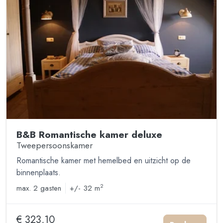
B&B Romantische kamer deluxe
Tweepersoonskamer
Romantische kamer met hemelbed en uitzicht op de
binnenplaats.
2
max.
2 gasten
+/- 32 m
€ 323,10