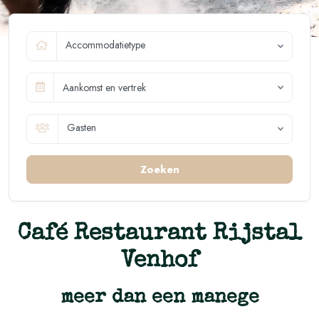
Accommodatietype
Aankomst en vertrek
Gasten
Zoeken
Café Restaurant Rijstal
Venhof
meer dan een manege